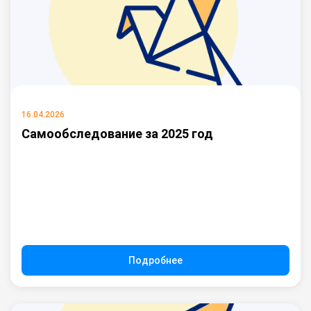
16.04.2026
Самообследование за 2025 год
Подробнее