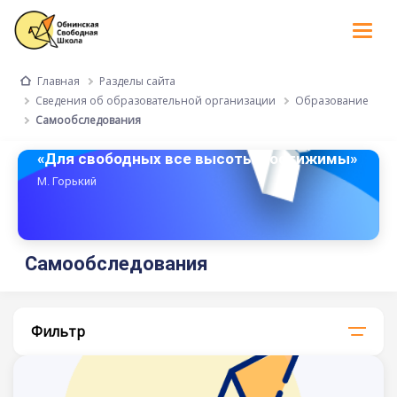
Tog
nav
Разделы сайта
Главная
Сведения об образовательной организации
Образование
Самообследования
«Для свободных все высоты достижимы»
М. Горький
Самообследования
Фильтр