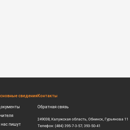
сновные сведения
Контакты
окументы
Обратная связь
чителя
249038, Калужская область, Обнинск, Гурьянова 11
 нас пишут
Телефон: (484) 395-7-3-57; 393-50-41