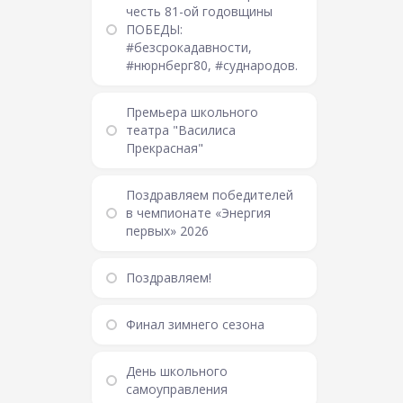
честь 81-ой годовщины
ПОБЕДЫ:
#безсрокадавности,
#нюрнберг80, #суднародов.
Премьера школьного
театра "Василиса
Прекрасная"
Поздравляем победителей
в чемпионате «Энергия
первых» 2026
Поздравляем!
Финал зимнего сезона
День школьного
самоуправления