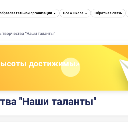
 образовательной организации
Всё о школе
Обратная связь
ь творчества "Наши таланты"
 высоты достижимы»
тва "Наши таланты"