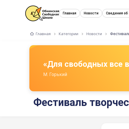
Главная
Новости
Сведения об
Главная
Категории
Новости
Фестивал
«Для свободных все
М. Горький
Фестиваль творчес