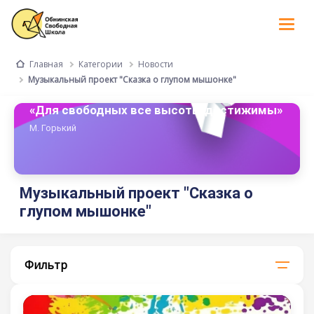
Tog
nav
Категории
Новости
Главная
Музыкальный проект "Сказка о глупом мышонке"
«Для свободных все высоты достижимы»
М. Горький
Музыкальный проект "Сказка о
глупом мышонке"
Фильтр