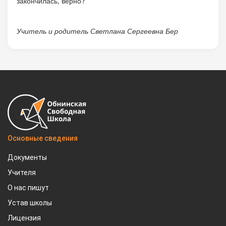
закончилась, верно?
Учитель и родитель Светлана Сергеевна Бер
Основные сведения
Документы
Учителя
О нас пишут
Устав школы
Лицензия