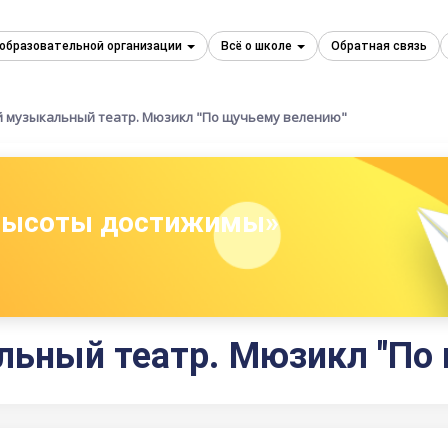
 образовательной организации
Всё о школе
Обратная связь
 музыкальный театр. Мюзикл "По щучьему велению"
 высоты достижимы»
ьный театр. Мюзикл "По 