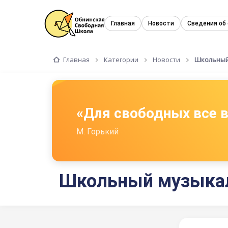
Главная
Новости
Сведения об
Главная
Категории
Новости
Школьный
«Для свободных все
М. Горький
Школьный музыкал