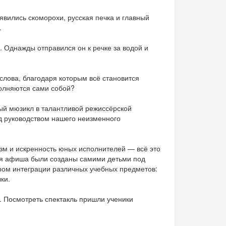
явились скоморохи, русская печка и главный
.
. Однажды отправился он к речке за водой и
 слова, благодаря которым всё становится
полняются сами собой?
ный мюзикл в талантливой режиссёрской
 руководством нашего неизменного
изм и искренность юных исполнителей — всё это
ая афиша были созданы самими детьми под
ром интеграции различных учебных предметов:
ки.
. Посмотреть спектакль пришли ученики