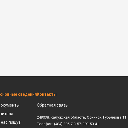
сновные сведения
Контакты
окументы
Обратная связь
чителя
249038, Калужская область, Обнинск, Гурьянова 11
 нас пишут
Телефон: (484) 395-7-3-57; 393-50-41