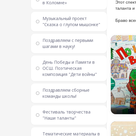
Этот спек
в Коломне»
таланта и
Музыкальный проект
Браво все
"Сказка о глупом мышонке"
Поздравляем с первыми
шагами в науку!
День Победы и Памяти в
ОСШ. Поэтическая
композиция "Дети войны"
Поздравляем сборные
команды школы!
Фестиваль творчества
"Наши таланты"
Тематические материалы в