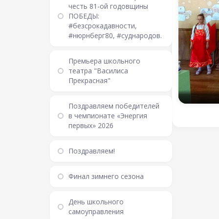
честь 81-ой годовщины
ПОБЕДЫ:
#безсрокадавности,
#нюрнберг80, #суднародов.
Премьера школьного
театра "Василиса
Прекрасная"
Поздравляем победителей
в чемпионате «Энергия
первых» 2026
Поздравляем!
Финал зимнего сезона
День школьного
самоуправления