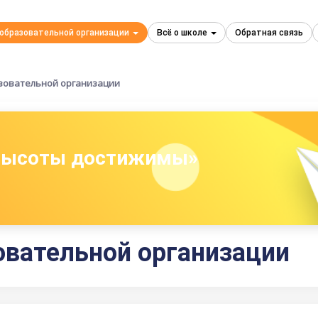
 образовательной организации
Всё о школе
Обратная связь
зовательной организации
 высоты достижимы»
овательной организации