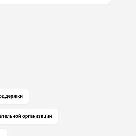
поддержки
ательной организации