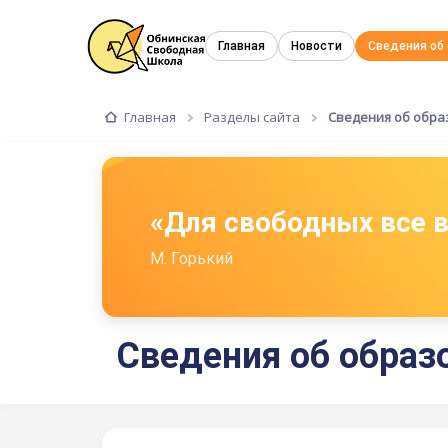
Главная
Новости
Сведения об
Главная
Разделы сайта
Сведения об обра
«Для свободных все
М. Горький
Сведения об образ