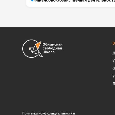
Финансово-хозяйственная деятельност
О
Д
У
О
У
Л
Политика конфиденциальности и