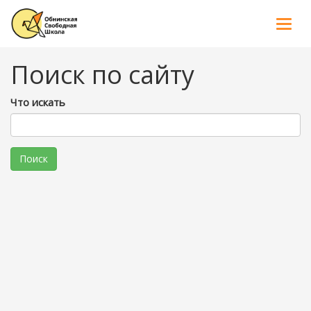
Tog
nav
Поиск по сайту
Что искать
Поиск