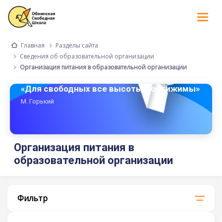
Tog
nav
Разделы сайта
Главная
Сведения об образовательной организации
Организация питания в образовательной организации
«Для свободных все высоты достижимы»
М. Горький
Организация питания в
образовательной организации
Фильтр