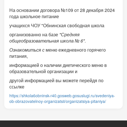
На основании договора №109 от 28 декабря 2024
года школьное питание
учащихся ЧОУ "Обнинская свободная школа
организованно на базе
"Средняя
общеобразовательная школа № 6".
Ознакомиться с
меню ежедневного горячего
питания,
информацией о наличии диетического меню в
образовательной организации и
другой информацией вы можете перейдя по
ссылке
https://shkola6obninsk-r40.gosweb.gosuslugi.ru/svedeniya-
ob-obrazovatelnoy-organizatsii/organizatsiya-pitaniya/