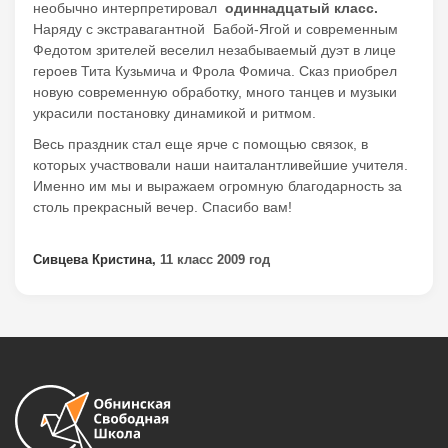
необычно интерпретировал
одиннадцатый класс.
Наряду с экстравагантной Бабой-Ягой и современным
Федотом зрителей веселил незабываемый дуэт в лице
героев Тита Кузьмича и Фрола Фомича. Сказ приобрел
новую современную обработку, много танцев и музыки
украсили постановку динамикой и ритмом.
Весь праздник стал еще ярче с помощью связок, в
которых участвовали наши наиталантливейшие учителя.
Именно им мы и выражаем огромную благодарность за
столь прекрасный вечер. Спасибо вам!
Сивцева Кристина,
11 класс 2009 год