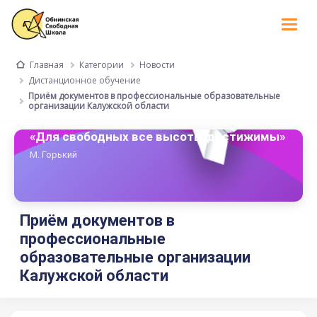
Tog
nav
Категории
Новости
Главная
Дистанционное обучение
Приём документов в профессиональные образовательные
организации Калужской области
«Для свободных все высоты достижимы»
М. Горький
Приём документов в
профессиональные
образовательные организации
Калужской области