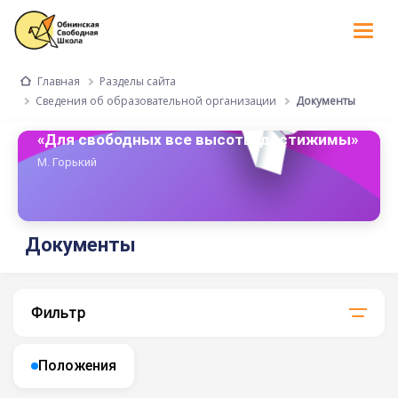
Tog
nav
Разделы сайта
Главная
Сведения об образовательной организации
Документы
«Для свободных все высоты достижимы»
М. Горький
Документы
Фильтр
Положения