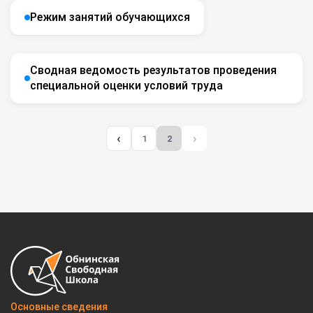
Режим занятий обучающихся
Сводная ведомость результатов проведения
специальной оценки условий труда
‹
›
1
2
Основные сведения