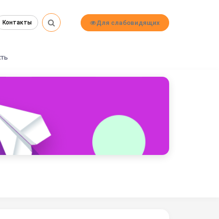
Для слабовидящих
Контакты
сть