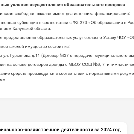
вые условия осуществления образовательного процесса
нская свободная школа» имеет два источника финансирования:
ственная субвенция в соответствии с ФЗ-273 «Об образовании в 
анием Калужской области.
от предоставления образовательных услуг согласно Уставу ЧОУ «
мое школой имущество состоит из:
по ул. Гурьянова д.11 (Договор №37 о передаче муниципального и
ия на основе договоров аренды с МБОУ СОШ №6, 7 и гимнастиче
ание средств производится в соответствии с нормативными докуме
ем.
финансово-хозяйственной деятельности за 2024 год