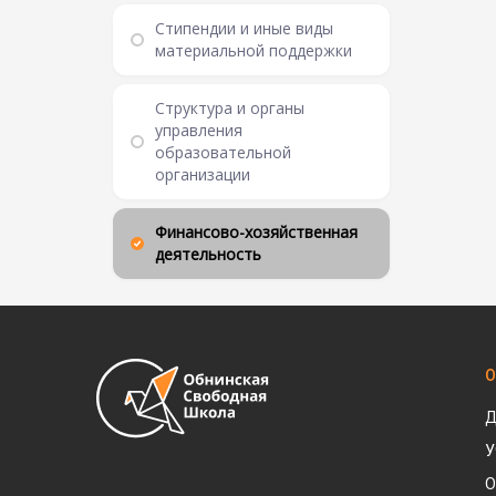
Стипендии и иные виды
материальной поддержки
Структура и органы
управления
образовательной
организации
Финансово-хозяйственная
деятельность
О
Д
У
О