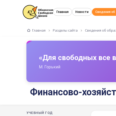
Главная
Новости
Сведения об
Главная
Разделы сайта
Сведения об обра
«Для свободных все
М. Горький
Финансово-хозяйст
УЧЕБНЫЙ ГОД