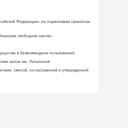
Российской Федерации» по нормативам принятым
Обнинская свободная школа»
мущества в безвозмездное пользование)
ским залом им. Латыниной
нтами, сметой, согласованной и утвержденной