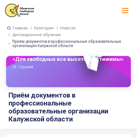
Tog
nav
Категории
Новости
Главная
Дистанционное обучение
Приём документов в профессиональные образовательные
организации Калужской области
«Для свободных все высоты достижимы»
М. Горький
Приём документов в
профессиональные
образовательные организации
Калужской области