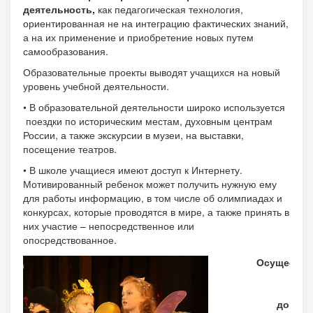
деятельность,
как педагогическая технология,
ориентированная не на интеграцию фактических знаний,
а на их применение и приобретение новых путем
самообразования.
Образовательные проекты выводят учащихся на новый
уровень учебной деятельности.
• В образовательной деятельности широко используется
поездки по историческим местам, духовным центрам
России, а также экскурсии в музеи, на выставки,
посещение театров.
• В школе учащиеся имеют доступ к Интернету.
Мотивированный ребенок может получить нужную ему
для работы информацию, в том числе об олимпиадах и
конкурсах, которые проводятся в мире, а также принять в
них участие – непосредственное или
опосредствованное.
Осуществл
раб
дошкол