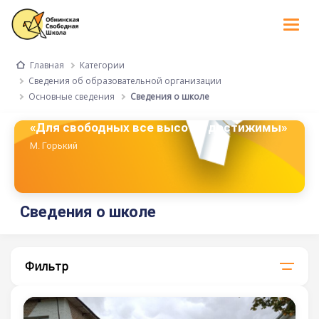
Tog
nav
Категории
Главная
Сведения об образовательной организации
Основные сведения
Сведения о школе
«Для свободных все высоты достижимы»
М. Горький
Сведения о школе
Фильтр