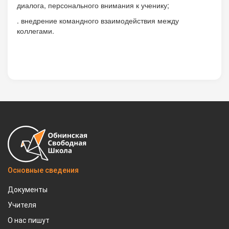
диалога, персонального внимания к ученику;
. внедрение командного взаимодействия между
коллегами.
Основные сведения
Документы
Учителя
О нас пишут