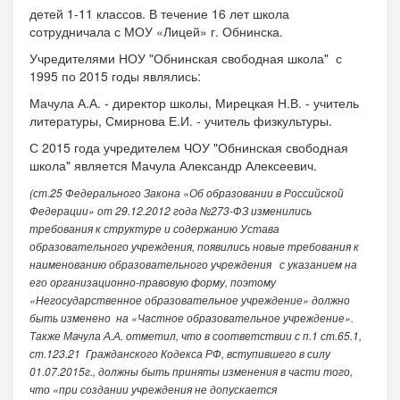
детей 1-11 классов. В течение 16 лет школа
сотрудничала с МОУ «Лицей» г. Обнинска.
Учредителями НОУ "Обнинская свободная школа" с
1995 по 2015 годы являлись:
Мачула А.А. - директор школы, Мирецкая Н.В. - учитель
литературы, Смирнова Е.И. - учитель физкультуры.
С 2015 года учредителем ЧОУ "Обнинская свободная
школа" является Мачула Александр Алексеевич.
(ст.25 Федерального Закона «Об образовании в Российской
Федерации» от 29.12.2012 года №273-ФЗ изменились
требования к структуре и содержанию Устава
образовательного учреждения, появились новые требования к
наименованию образовательного учреждения с указанием на
его организационно-правовую форму, поэтому
«Негосударственное образовательное учреждение» должно
быть изменено на «Частное образовательное учреждение».
Также Мачула А.А. отметил, что в соответствии с п.1 ст.65.1,
ст.123.21 Гражданского Кодекса РФ, вступившего в силу
01.07.2015г., должны быть приняты изменения в части того,
что «при создании учреждения не допускается