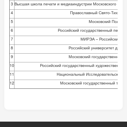
3
Высшая школа печати и медиаиндустрии Московского Полите
4
Православный Свято-Тихонов
5
Московский Политех
6
Российский государственный педагог
7
МИРЭА – Российский тех
8
Российский университет друж
9
Московский государственный у
10
Российский государственный художественно-
11
Национальный Исследовательский у
12
Московский государственный техни