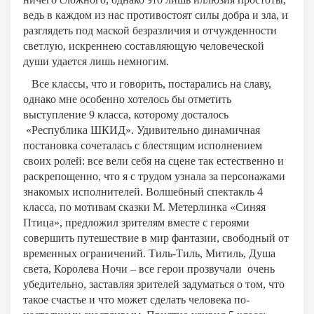
ведь в каждом из нас противостоят силы добра и зла, и
разглядеть под маской безразличия и отчужденности
светлую, искреннею составляющую человеческой
души удается лишь немногим.
Все классы, что и говорить, постарались на славу,
однако мне особенно хотелось бы отметить
выступление 9 класса, которому досталось
«Республика ШКИД». Удивительно динамичная
постановка сочеталась с блестящим исполнением
своих ролей: все вели себя на сцене так естественно и
раскрепощенно, что я с трудом узнала за персонажами
знакомых исполнителей. Волшебный спектакль 4
класса, по мотивам сказки М. Метерлинка «Синяя
Птица», предложил зрителям вместе с героями
совершить путешествие в мир фантазии, свободный от
временных ограничений. Тиль-Тиль, Митиль, Душа
света, Королева Ночи – все герои прозвучали очень
убедительно, заставляя зрителей задуматься о том, что
такое счастье и что может сделать человека по-