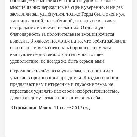
настоящему счастливым. Приятно удивил 5 класс:
многие из них держались на сцене уверенно, и не раз
заставили зал улыбнуться, только Герда была очень уж
эмоциональной, настойчивой, отнюдь не вызывая
сострадания к своему несчастью. Отдельную
благодарность за положительные эмоции хочется
выразить 8 классу: несмотря на то, что ребята забывали
свои слова и весь спектакль боролись со смехом,
выступление доставило зрителям настоящее
удовольствие: не всегда же быть серьезными!
Огромное спасибо всем учителям, кто принимал
участие в организации праздника. Каждый год они
предлагают нам интересные и глубокие темы, не
переставая удивлять нас своей изобретательностью,
давая каждому возможность проявить себя.
Маша- 11
класс 2012 год.
Охрименко