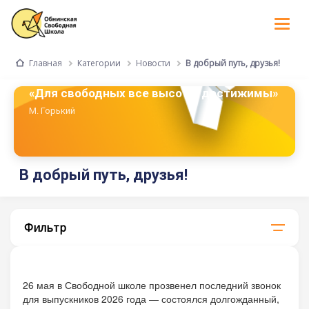
Tog
nav
Категории
Новости
В добрый путь, друзья!
Главная
«Для свободных все высоты достижимы»
М. Горький
В добрый путь, друзья!
Фильтр
26 мая в Свободной школе прозвенел последний звонок
для выпускников 2026 года — состоялся долгожданный,