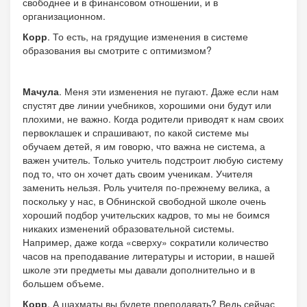
свободнее и в финансовом отношении, и в
организационном.
Корр
. То есть, на грядущие изменения в системе
образования вы смотрите с оптимизмом?
Мачула
. Меня эти изменения не пугают. Даже если нам
спустят две линии учебников, хорошими они будут или
плохими, не важно. Когда родители приводят к нам своих
первоклашек и спрашивают, по какой системе мы
обучаем детей, я им говорю, что важна не система, а
важен учитель. Только учитель подстроит любую систему
под то, что он хочет дать своим ученикам. Учителя
заменить нельзя. Роль учителя по-прежнему велика, а
поскольку у нас, в Обнинской свободной школе очень
хороший подбор учительских кадров, то мы не боимся
никаких изменений образовательной системы.
Например, даже когда «сверху» сократили количество
часов на преподавание литературы и истории, в нашей
школе эти предметы мы давали дополнительно и в
большем объеме.
Корр
. А шахматы вы будете преподавать? Ведь сейчас