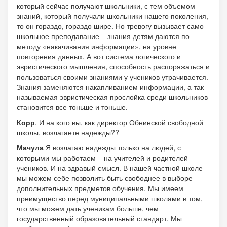
который сейчас получают школьники, с тем объемом
знаний, который получали школьники нашего поколения,
то он гораздо, гораздо шире. Но тревогу вызывает само
школьное преподавание – знания детям даются по
методу «накачивания информации», на уровне
повторения данных. А вот система логического и
эвристического мышления, способность распоряжаться и
пользоваться своими знаниями у учеников утрачивается.
Знания заменяются накапливанием информации, а так
называемая эвристическая прослойка среди школьников
становится все тоньше и тоньше.
Корр
. И на кого вы, как директор Обнинской свободной
школы, возлагаете надежды??
Мачула
Я возлагаю надежды только на людей, с
которыми мы работаем – на учителей и родителей
учеников. И на здравый смысл. В нашей частной школе
мы можем себе позволить быть свободнее в выборе
дополнительных предметов обучения. Мы имеем
преимущество перед муниципальными школами в том,
что мы можем дать ученикам больше, чем
государственный образовательный стандарт. Мы