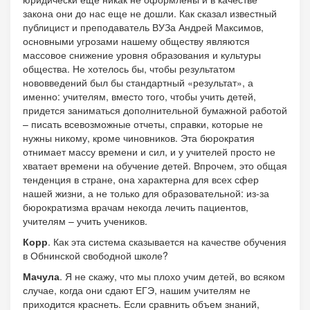
закона они до нас еще не дошли. Как сказал известный
публицист и преподаватель ВУЗа Андрей Максимов,
основными угрозами нашему обществу являются
массовое снижение уровня образования и культуры
общества. Не хотелось бы, чтобы результатом
нововведений был бы стандартный «результат», а
именно: учителям, вместо того, чтобы учить детей,
придется заниматься дополнительной бумажной работой
– писать всевозможные отчеты, справки, которые не
нужны никому, кроме чиновников. Эта бюрократия
отнимает массу времени и сил, и у учителей просто не
хватает времени на обучение детей. Впрочем, это общая
тенденция в стране, она характерна для всех сфер
нашей жизни, а не только для образовательной: из-за
бюрократизма врачам некогда лечить пациентов,
учителям – учить учеников.
Корр
. Как эта система сказывается на качестве обучения
в Обнинской свободной школе?
Мачула
. Я не скажу, что мы плохо учим детей, во всяком
случае, когда они сдают ЕГЭ, нашим учителям не
приходится краснеть. Если сравнить объем знаний,