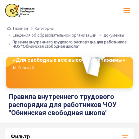
Tog
nav
Категории
Главная
Сведения об образовательной организации
Документы
Правила внутреннего трудового распорядка для работников
ЧОУ "Обнинская свободная школа"
«Для свободных все высоты достижимы»
М. Горький
Правила внутреннего трудового
распорядка для работников ЧОУ
"Обнинская свободная школа"
Фильтр