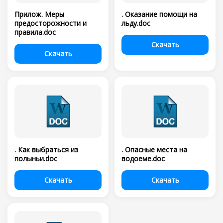
Прилож. Меры
. Оказание помощи на
предосторожности и
льду.doc
правила.doc
Скачать
Скачать
. Как выбраться из
. Опасные места на
полыньи.doc
водоеме.doc
Скачать
Скачать