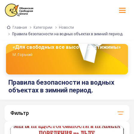
Tog
nav
Категории
Новости
Главная
Правила безопасности на водных объектах в зимний период.
«Для свободных все высоты достижимы»
М. Горький
Правила безопасности на водных
объектах в зимний период.
Фильтр