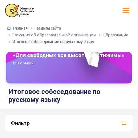
Tog
nav
Разделы сайта
Главная
Сведения об образовательной организации
Образование
Итоговое собеседование по русскому языку
«Для свободных все высоты достижимы»
М. Горький
Итоговое собеседование по
русскому языку
Фильтр