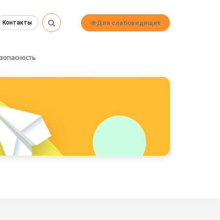
Для слабовидящих
Контакты
зопасность