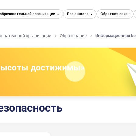
 образовательной организации
Всё о школе
Обратная связь
зовательной организации
Образование
Информационная бе
 высоты достижимы»
езопасность