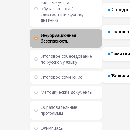
системе учёта
обучающегося (
О предо
электронный журнал,
дневник)
Правила
Информационная
безопасность
Памятки
Итоговое собеседование
по русскому языку
"Важная
Итоговое сочинение
Методические документы
Образовательные
программы
Олимпиады