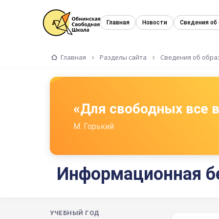
Главная
Новости
Сведения об
Главная
Разделы сайта
Сведения об обра
«Для свободных все
М. Горький
Информационная б
УЧЕБНЫЙ ГОД