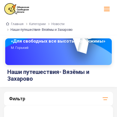
Tog
nav
Категории
Новости
Главная
Наши путешествия- Вязёмы и Захарово
«Для свободных все высоты достижимы»
М. Горький
Наши путешествия- Вязёмы и
Захарово
Фильтр