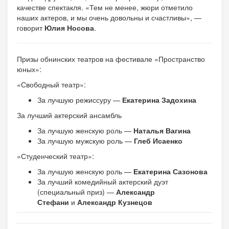
качестве спектакля. «Тем не менее, жюри отметило
наших актеров, и мы очень довольны и счастливы», —
говорит
Юлия Носова
.
Призы обнинских театров на фестивале «Пространство
юных»:
«Свободный театр»:
За лучшую режиссуру —
Екатерина Задохина
За лучший актерский ансамбль
За лучшую женскую роль —
Наталья Вагина
За лучшую мужскую роль —
Глеб Исаенко
«Студенческий театр»:
За лучшую женскую роль —
Екатерина Сазонова
За лучший комедийный актерский дуэт
(специальный приз) —
Александр
Стефани
и
Александр Кузнецов