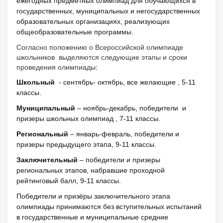
ежегодных
предметных олимпиад
для обучающихся в
государственных, муниципальных и негосударственных
образовательных организациях, реализующих
общеобразовательные программы.
Согласно положению о Всероссийской олимпиаде
школьников выделяются следующие этапы и сроки
проведения олимпиады:
Школьный
- сентябрь- октябрь, все желающие , 5-11
классы.
Муниципальный
– ноябрь-декабрь, победители и
призеры школьных олимпиад , 7-11 классы.
Региональный
– январь-февраль, победители и
призеры предыдущего этапа, 9-11 классы.
Заключительный
– победители и призеры
региональных этапов,
набравшие проходной
рейтинговый балл, 9-11 классы.
Победители и призёры заключительного этапа
олимпиады принимаются без вступительных испытаний
в государственные и муниципальные средние