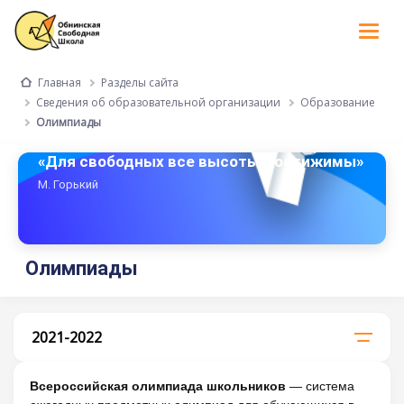
Tog
nav
Разделы сайта
Главная
Сведения об образовательной организации
Образование
Олимпиады
«Для свободных все высоты достижимы»
М. Горький
Олимпиады
2021-2022
Всероссийская олимпиада школьников
— система