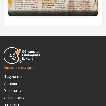
Основные сведения
Документы
Учителя
О нас пишут
Устав школы
Лицензия