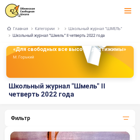
Tog
nav
Категории
Школьный журнал "ШМЕЛЬ"
Главная
Школьный журнал "Шмель" II четверть 2022 года
«Для свободных все высоты достижимы»
М. Горький
Школьный журнал "Шмель" II
четверть 2022 года
Фильтр