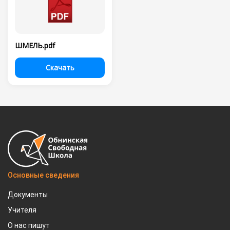
ШМЕЛЬ.pdf
Скачать
Основные сведения
Документы
Учителя
О нас пишут