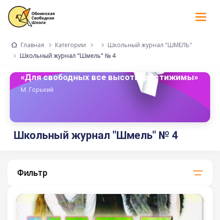
Tog
nav
Категории
Школьный журнал "ШМЕЛЬ"
Главная
Школьный журнал "Шмель" № 4
«Для свободных все высоты достижимы»
М. Горький
Школьный журнал "Шмель" № 4
Фильтр