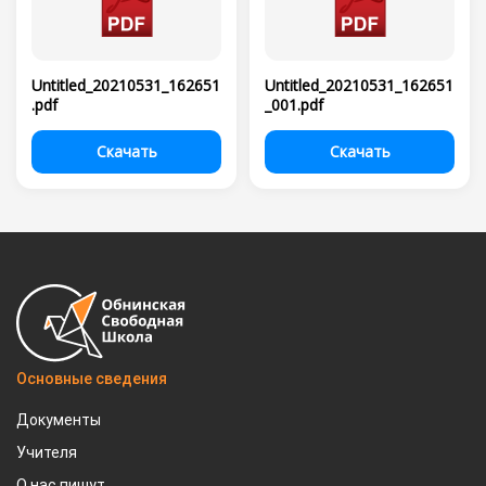
Untitled_20210531_162651
Untitled_20210531_162651
.pdf
_001.pdf
Скачать
Скачать
Основные сведения
Документы
Учителя
О нас пишут